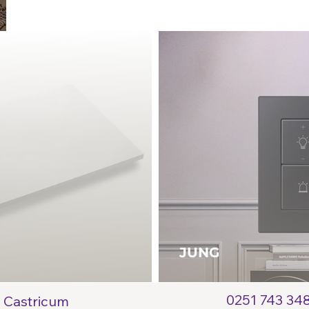
JUNG
0251 743 34
Castricum