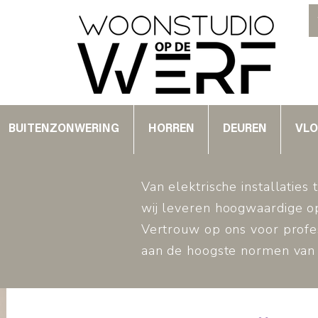
BUITENZONWERING
HORREN
DEUREN
VLO
Van elektrische installaties
wij leveren hoogwaardige op
Vertrouw op ons voor profes
aan de hoogste normen van ve