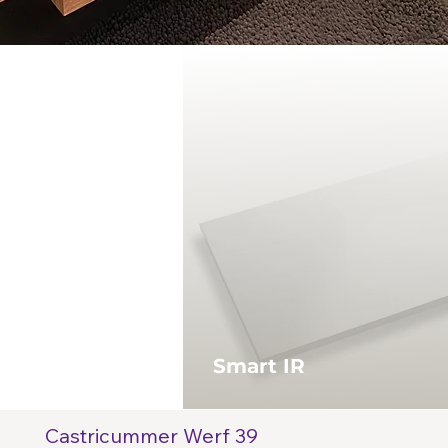
Smart IR
Castricummer Werf 39