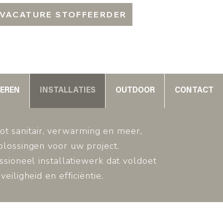
VACATURE STOFFEERDER
EREN
INSTALLATIES
OUTDOOR
CONTACT
 tot sanitair, verwarming en meer,
lossingen voor uw project.
sioneel installatiewerk dat voldoet
iligheid en efficiëntie.