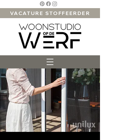
VACATURE STOFFEERDER