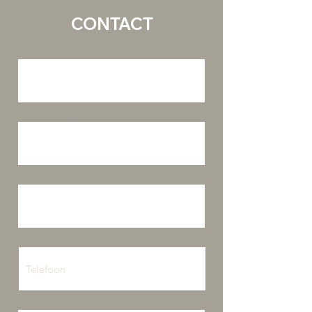
CONTACT
Voornaam
Achternaam
Email
Telefoon
Bericht